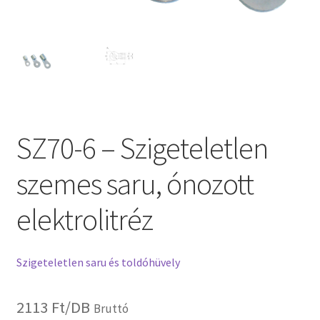
SZ70-6 – Szigeteletlen
szemes saru, ónozott
elektrolitréz
Szigeteletlen saru és toldóhüvely
2113
Ft
/DB
Bruttó