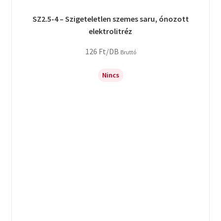
SZ2.5-4 – Szigeteletlen szemes saru, ónozott
elektrolitréz
126
Ft
/DB
Bruttó
Nincs