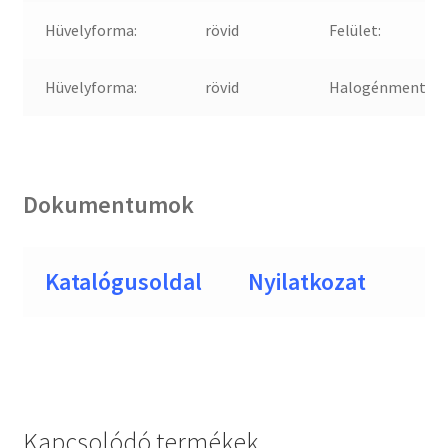
Hüvelyforma:
rövid
Felület:
Hüvelyforma:
rövid
Halogénmentes:
Dokumentumok
Katalógusoldal
Nyilatkozat
Kapcsolódó termékek