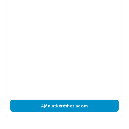
Ajánlatkéréshez adom