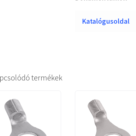
Katalógusoldal
pcsolódó termékek