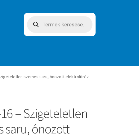
Products
search
zigeteletlen szemes saru, ónozott elektrolitréz
16 – Szigeteletlen
 saru, ónozott