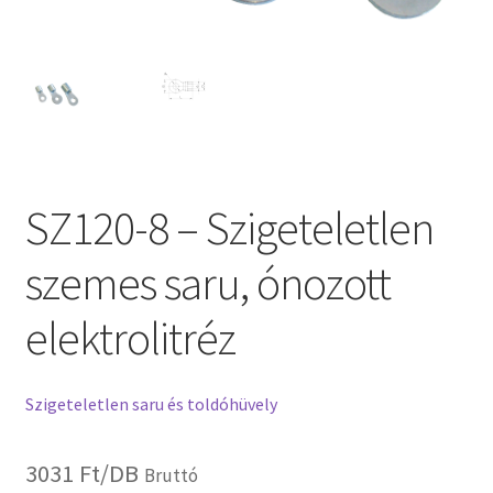
SZ120-8 – Szigeteletlen
szemes saru, ónozott
elektrolitréz
Szigeteletlen saru és toldóhüvely
3031
Ft
/DB
Bruttó