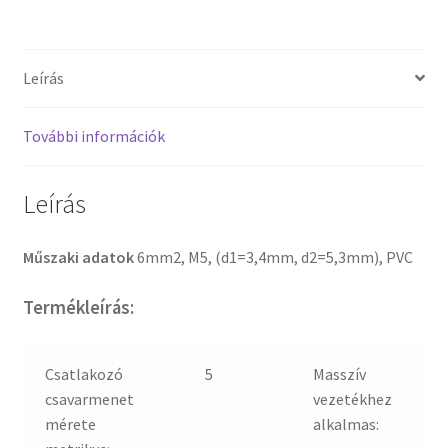
Leírás
További információk
Leírás
Műszaki adatok
6mm2, M5, (d1=3,4mm, d2=5,3mm), PVC
Termékleírás:
Csatlakozó
5
Masszív
csavarmenet
vezetékhez
mérete
alkalmas: