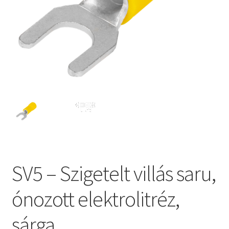
SV5 – Szigetelt villás saru,
ónozott elektrolitréz,
sárga