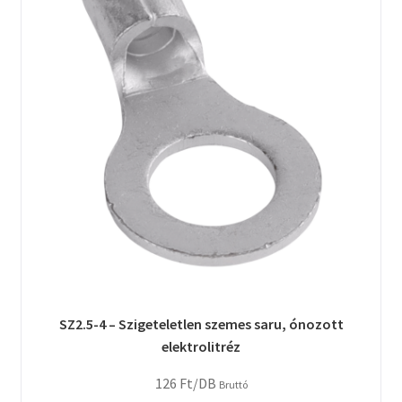
SZ2.5-4 – Szigeteletlen szemes saru, ónozott
elektrolitréz
126
Ft
/DB
Bruttó