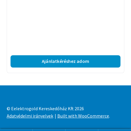
Ajánlatkéréshez adom
© Eelektrogold Kereskedőház Kft 2026
Adatvédelmi irányelvek
Built with WooCommerce
.