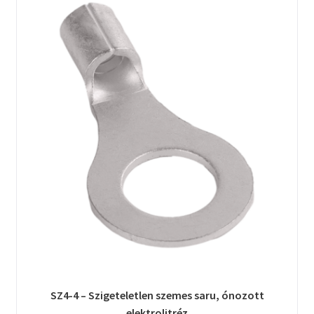
SZ4-4 – Szigeteletlen szemes saru, ónozott
elektrolitréz