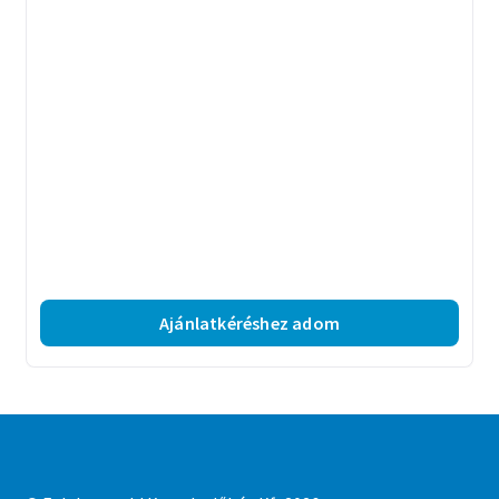
Ajánlatkéréshez adom