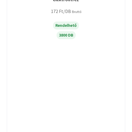
172
Ft
/DB
Bruttó
Rendelhető
3800 DB