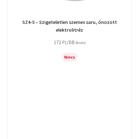
SZ4-5 – Szigeteletlen szemes saru, ónozott
elektrolitréz
172
Ft
/DB
Bruttó
Nincs