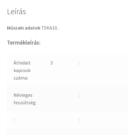
Leírás
Műszaki adatok
TSKA10..
Termékleírás:
Áthidalt
3
:
kapcsok
száma:
Névleges
:
feszültség:
:
: