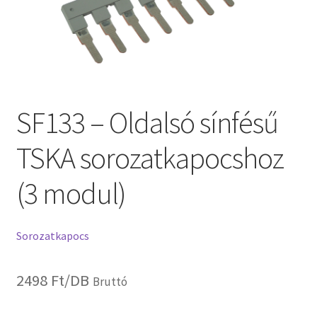
SF133 – Oldalsó sínfésű
TSKA sorozatkapocshoz
(3 modul)
Sorozatkapocs
2498
Ft
/DB
Bruttó