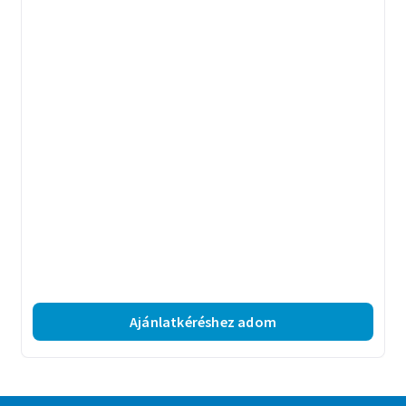
Ajánlatkéréshez adom