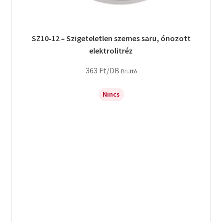
SZ10-12 – Szigeteletlen szemes saru, ónozott
elektrolitréz
363
Ft
/DB
Bruttó
Nincs