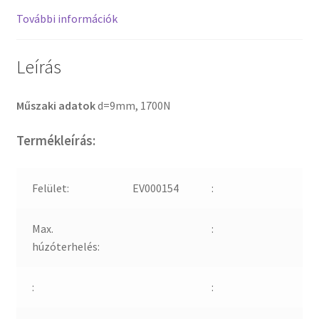
További információk
Leírás
Műszaki adatok
d=9mm, 1700N
Termékleírás:
Felület:
EV000154
:
Max.
:
húzóterhelés:
:
: