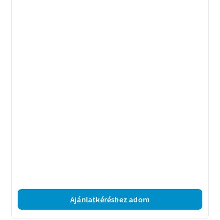
Ajánlatkéréshez adom