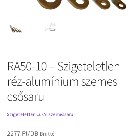
RA50-10 – Szigeteletlen
réz-alumínium szemes
csősaru
Szigeteletlen Cu-Al szemessaru
2277
Ft
/DB
Bruttó