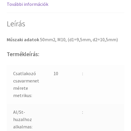
További információk
Leírás
Műszaki adatok
50mm2, M10, (d1=9,5mm, d2=10,5mm)
Termékleírás:
Csatlakozó
10
:
csavarmenet
mérete
metrikus:
Al/St-
:
huzalhoz
alkalmas: