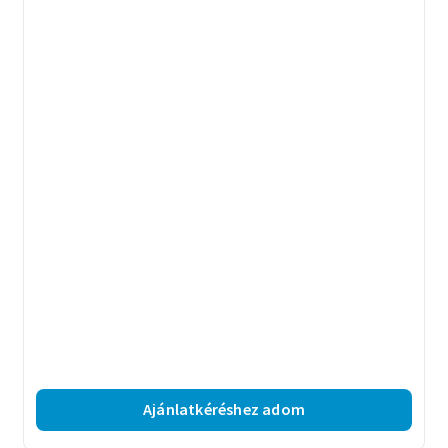
Ajánlatkéréshez adom