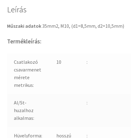
Leírás
Műszaki adatok
35mm2, M10, (d1=8,5mm, d2=10,5mm)
Termékleírás:
Csatlakozó
10
:
csavarmenet
mérete
metrikus:
Al/St-
:
huzalhoz
alkalmas:
Hüvelyforma:
hosszú
: