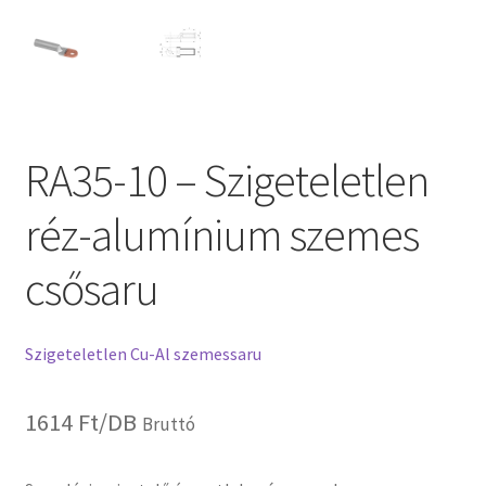
RA35-10 – Szigeteletlen
réz-alumínium szemes
csősaru
Szigeteletlen Cu-Al szemessaru
1614
Ft
/DB
Bruttó