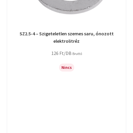
SZ2.5-4 – Szigeteletlen szemes saru, ónozott
elektrolitréz
126
Ft
/DB
Bruttó
Nincs