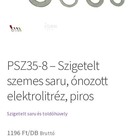
PSZ35-8 – Szigetelt
szemes saru, ónozott
elektrolitréz, piros
Szigetelt saru és toldóhüvely
1196
Ft
/DB
Bruttó