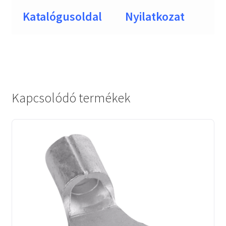
Katalógusoldal
Nyilatkozat
Kapcsolódó termékek