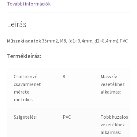
További információk
Leírás
Műszaki adatok
35mm2, M8, (d1=9,4mm, d2=8,4mm),PVC
Termékleírás:
Csatlakozó
8
Masszív
csavarmenet
vezetékhez
mérete
alkalmas:
metrikus:
Szigetelés:
PVC
Többhuzalos
vezetékhez
alkalmas: