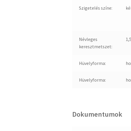
Szigetelés színe:
ké
Névleges
1,
keresztmetszet:
Hüvelyforma:
ho
Hüvelyforma:
ho
Dokumentumok