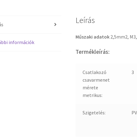
Leírás
ás
Műszaki adatok
2,5mm2, M3,
bbi információk
Termékleírás:
Csatlakozó
3
csavarmenet
mérete
metrikus:
Szigetelés:
PV