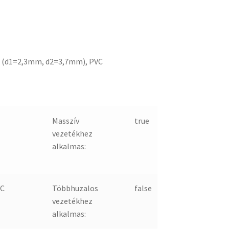
 (d1=2,3mm, d2=3,7mm), PVC
Masszív
true
vezetékhez
alkalmas:
C
Többhuzalos
false
vezetékhez
alkalmas: