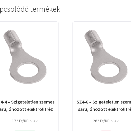
pcsolódó termékek
4-4 – Szigeteletlen szemes
SZ4-8 – Szigeteletlen sze
aru, ónozott elektrolitréz
saru, ónozott elektrolitr
172
Ft
/DB
262
Ft
/DB
Bruttó
Bruttó