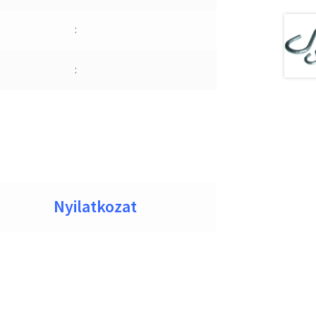
:
:
Nyilatkozat