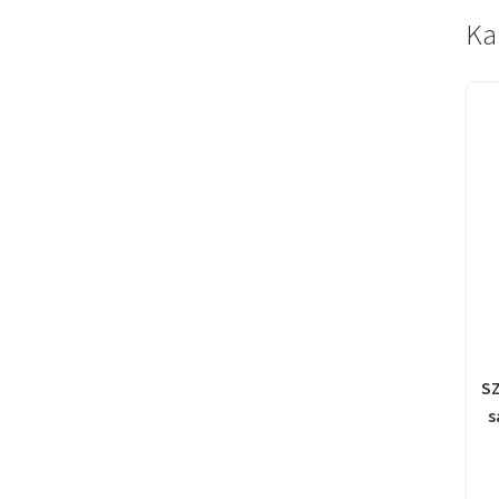
Ka
SZ
s