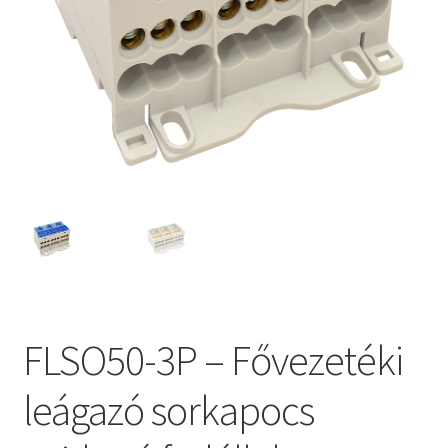
FLSO50-3P – Fővezetéki
leágazó sorkapocs