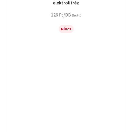
elektrolitréz
126
Ft
/DB
Bruttó
Nincs