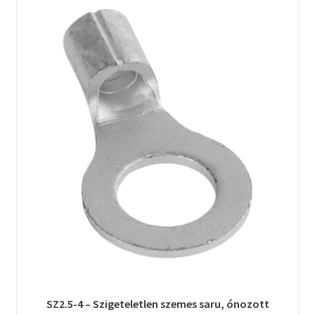
SZ2.5-4 – Szigeteletlen szemes saru, ónozott