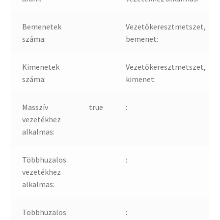
Bemenetek
Vezetőkeresztmetszet,
száma:
bemenet:
Kimenetek
Vezetőkeresztmetszet,
száma:
kimenet:
Masszív
true
:
vezetékhez
alkalmas:
Többhuzalos
:
vezetékhez
alkalmas:
Többhuzalos
: