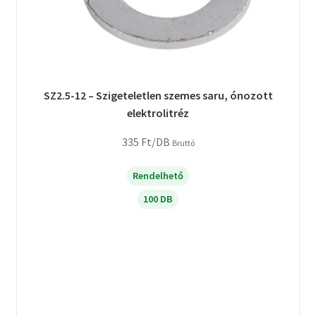
SZ2.5-12 – Szigeteletlen szemes saru, ónozott
elektrolitréz
335
Ft
/DB
Bruttó
Rendelhető
100 DB