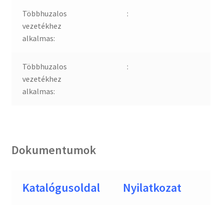
Többhuzalos
:
vezetékhez
alkalmas:
Többhuzalos
:
vezetékhez
alkalmas:
Dokumentumok
Katalógusoldal
Nyilatkozat