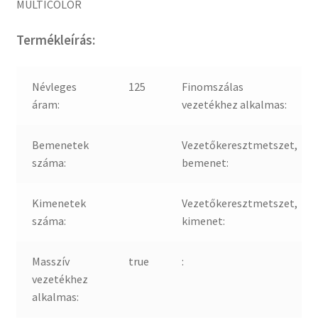
MULTICOLOR
Termékleírás:
Névleges
125
Finomszálas
áram:
vezetékhez alkalmas:
Bemenetek
Vezetőkeresztmetszet,
száma:
bemenet:
Kimenetek
Vezetőkeresztmetszet,
száma:
kimenet:
Masszív
true
:
vezetékhez
alkalmas: