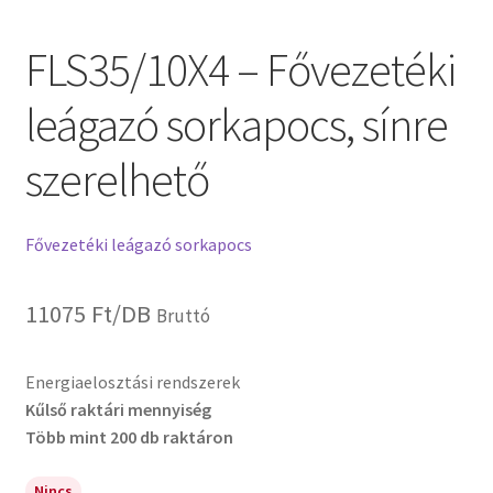
FLS35/10X4 – Fővezetéki
leágazó sorkapocs, sínre
szerelhető
Fővezetéki leágazó sorkapocs
11075
Ft
/DB
Bruttó
Energiaelosztási rendszerek
Kűlső raktári mennyiség
Több mint 200 db raktáron
Nincs