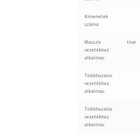
Kimenetek
száma:
Masszív
true
vezetékhez
alkalmas:
Többhuzalos
vezetékhez
alkalmas:
Többhuzalos
vezetékhez
alkalmas: