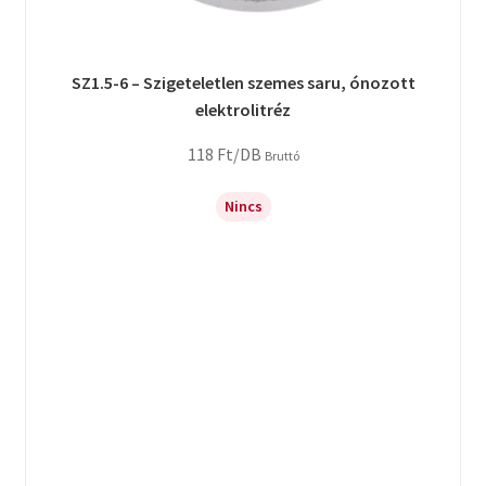
SZ1.5-6 – Szigeteletlen szemes saru, ónozott
elektrolitréz
118
Ft
/DB
Bruttó
Nincs