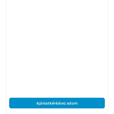
Ajánlatkéréshez adom