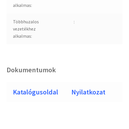
alkalmas:
Többhuzalos
:
vezetékhez
alkalmas:
Dokumentumok
Katalógusoldal
Nyilatkozat