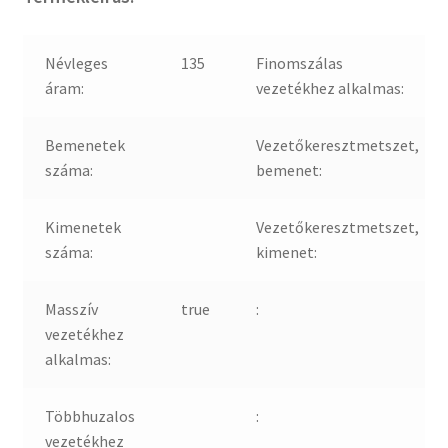
Névleges
135
Finomszálas
áram:
vezetékhez alkalmas:
Bemenetek
Vezetőkeresztmetszet,
száma:
bemenet:
Kimenetek
Vezetőkeresztmetszet,
száma:
kimenet:
Masszív
true
:
vezetékhez
alkalmas:
Többhuzalos
:
vezetékhez