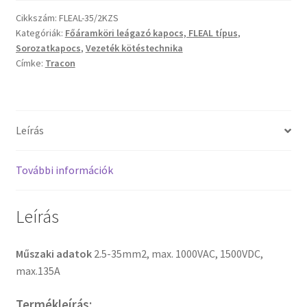
Cikkszám:
FLEAL-35/2KZS
Kategóriák:
Főáramköri leágazó kapocs, FLEAL típus
,
Sorozatkapocs
,
Vezeték kötéstechnika
Címke:
Tracon
Leírás
További információk
Leírás
Műszaki adatok
2.5-35mm2, max. 1000VAC, 1500VDC,
max.135A
Termékleírás: