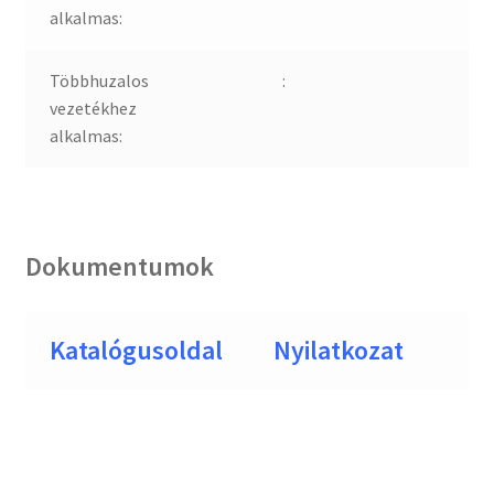
alkalmas:
Többhuzalos
:
vezetékhez
alkalmas:
Dokumentumok
Katalógusoldal
Nyilatkozat