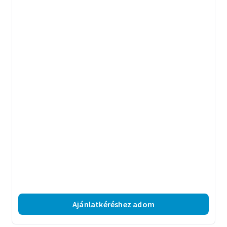
Ajánlatkéréshez adom