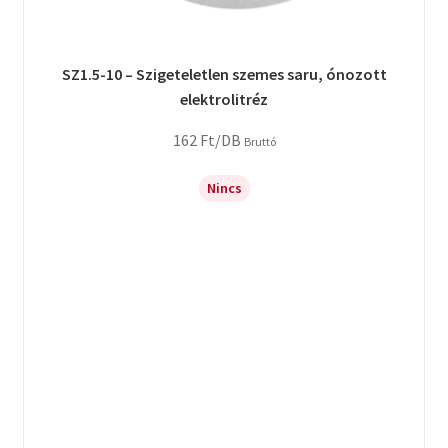
SZ1.5-10 – Szigeteletlen szemes saru, ónozott
elektrolitréz
162
Ft
/DB
Bruttó
Nincs