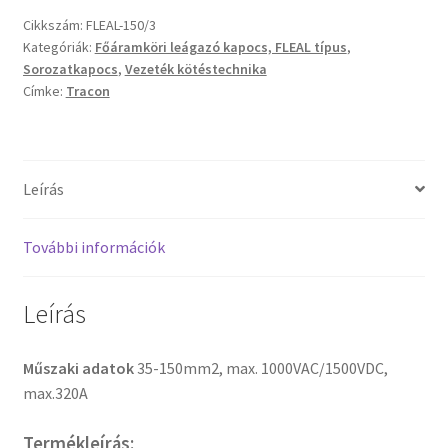
Cikkszám:
FLEAL-150/3
Kategóriák:
Főáramköri leágazó kapocs, FLEAL típus
,
Sorozatkapocs
,
Vezeték kötéstechnika
Címke:
Tracon
Leírás
További információk
Leírás
Műszaki adatok
35-150mm2, max. 1000VAC/1500VDC,
max.320A
Termékleírás: