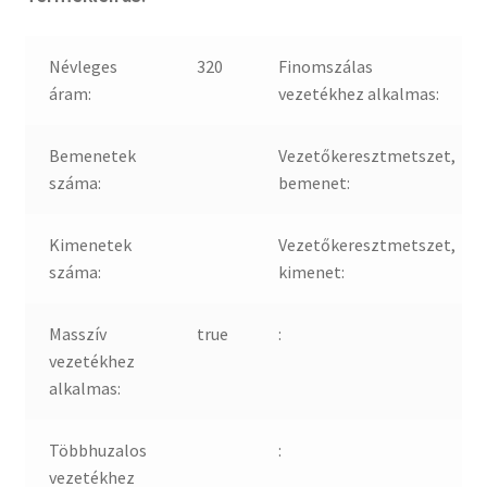
Névleges
320
Finomszálas
áram:
vezetékhez alkalmas:
Bemenetek
Vezetőkeresztmetszet,
száma:
bemenet:
Kimenetek
Vezetőkeresztmetszet,
száma:
kimenet:
Masszív
true
:
vezetékhez
alkalmas:
Többhuzalos
:
vezetékhez