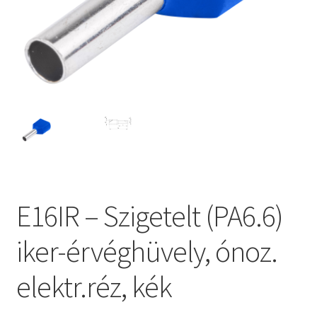
E16IR – Szigetelt (PA6.6)
iker-érvéghüvely, ónoz.
elektr.réz, kék