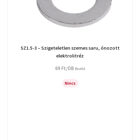
SZ1.5-3 – Szigeteletlen szemes saru, ónozott
elektrolitréz
69
Ft
/DB
Bruttó
Nincs