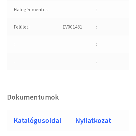
Halogénmentes:
:
Felület:
EV001481
:
:
:
:
:
Dokumentumok
Katalógusoldal
Nyilatkozat