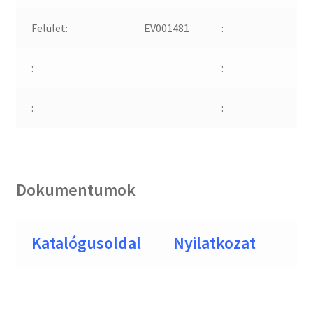
Felület:
EV001481
:
:
:
:
:
Dokumentumok
Katalógusoldal
Nyilatkozat