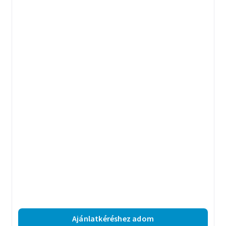
Ajánlatkéréshez adom