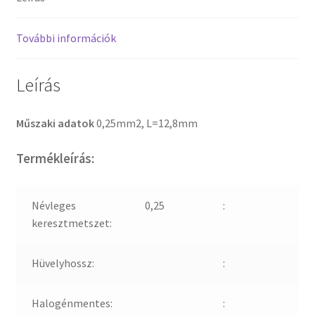
További információk
Leírás
Műszaki adatok
0,25mm2, L=12,8mm
Termékleírás:
Névleges
0,25
:
keresztmetszet:
Hüvelyhossz:
:
Halogénmentes:
: