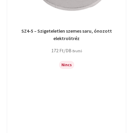
SZ4-5 – Szigeteletlen szemes saru, ónozott
elektrolitréz
172
Ft
/DB
Bruttó
Nincs