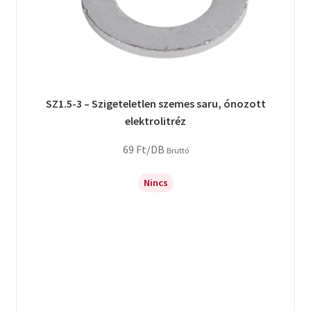
SZ1.5-3 – Szigeteletlen szemes saru, ónozott
elektrolitréz
69
Ft
/DB
Bruttó
Nincs