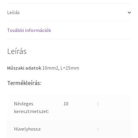
Leírás
További információk
Leírás
Műszaki adatok
10mm2, L=15mm
Termékleírás:
Névleges
10
:
keresztmetszet:
Hüvelyhossz:
: