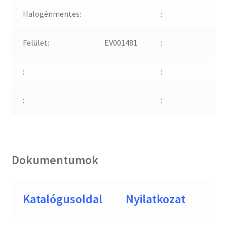
Halogénmentes:
:
Felület:
EV001481
:
:
:
:
:
Dokumentumok
Katalógusoldal
Nyilatkozat