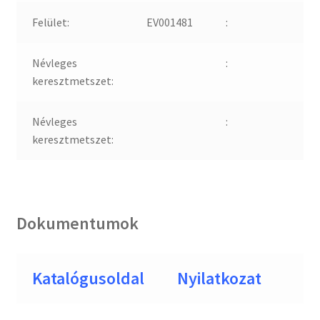
Felület:
EV001481
:
Névleges
:
keresztmetszet:
Névleges
:
keresztmetszet:
Dokumentumok
Katalógusoldal
Nyilatkozat