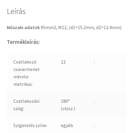
Leírás
Műszaki adatok
95mm2, M12, (d1=15.2mm, d2=12.4mm)
Termékleírás:
Csatlakozó
12
:
csavarmenet
mérete
metrikus:
Csatlakozási
180°
:
szög:
(vízsz.)
Szigetelés színe:
egyéb
: