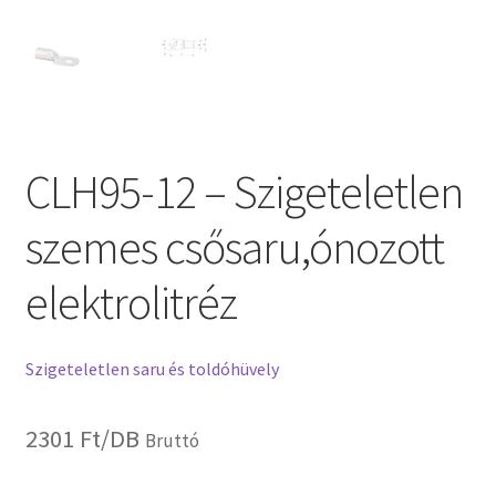
CLH95-12 – Szigeteletlen
szemes csősaru,ónozott
elektrolitréz
Szigeteletlen saru és toldóhüvely
2301
Ft
/DB
Bruttó