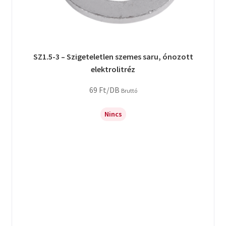
SZ1.5-3 – Szigeteletlen szemes saru, ónozott
elektrolitréz
69
Ft
/DB
Bruttó
Nincs