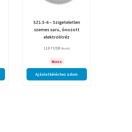
SZ1.5-6 – Szigeteletlen
szemes saru, ónozott
elektrolitréz
118
Ft
/DB
Bruttó
Nincs
Ajánlatkéréshez adom