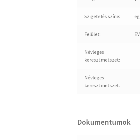
Szigetelés színe:
eg
Felület:
EV
Névleges
keresztmetszet:
Névleges
keresztmetszet:
Dokumentumok