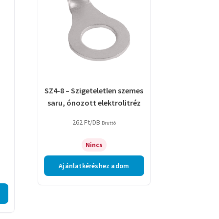
SZ4-8 – Szigeteletlen szemes
saru, ónozott elektrolitréz
262
Ft
/DB
Bruttó
Nincs
Ajánlatkéréshez adom