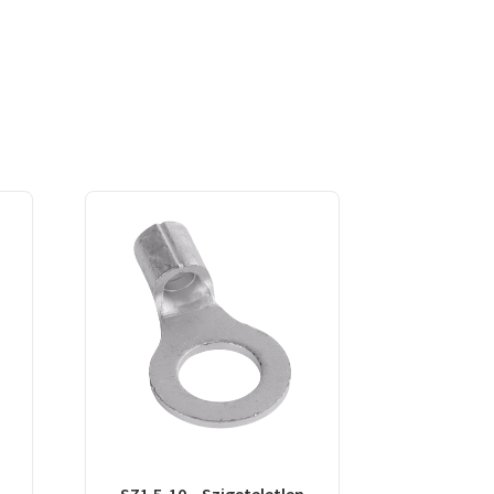
SZ1.5-10 – Szigeteletlen