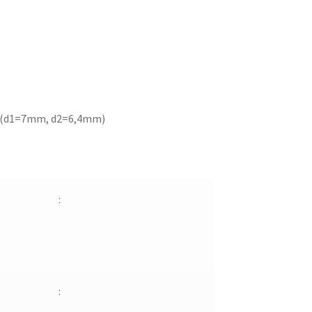
 (d1=7mm, d2=6,4mm)
:
: