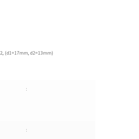
2, (d1=17mm, d2=13mm)
:
: