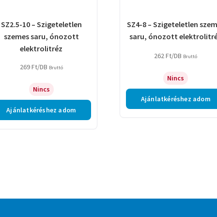
SZ2.5-10 – Szigeteletlen
SZ4-8 – Szigeteletlen sze
szemes saru, ónozott
saru, ónozott elektrolitr
elektrolitréz
262
Ft
/DB
Bruttó
269
Ft
/DB
Bruttó
Nincs
Nincs
Ajánlatkéréshez adom
Ajánlatkéréshez adom