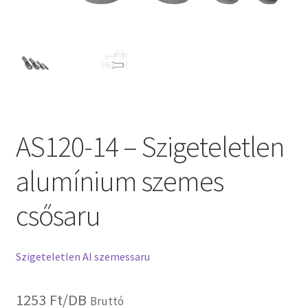
AS120-14 – Szigeteletlen
alumínium szemes
csősaru
Szigeteletlen Al szemessaru
1253
Ft
/DB
Bruttó