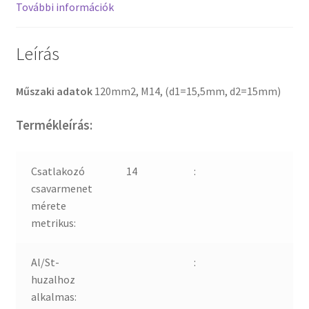
További információk
Leírás
Műszaki adatok
120mm2, M14, (d1=15,5mm, d2=15mm)
Termékleírás:
Csatlakozó
14
:
csavarmenet
mérete
metrikus:
Al/St-
:
huzalhoz
alkalmas: