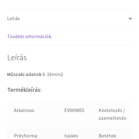
Leírás
További információk
Leírás
Műszaki adatok
6-16mm2
Termékleírás:
Alkalmas:
EV009855
Kivitelezés /
üzemeltetés:
Présforma:
tüskés
Betétek