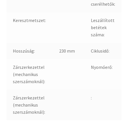
cserélhetők:
Keresztmetszet:
Leszállított
betétek
száma:
Hosszúság:
230 mm
Ciklusidő:
Zárszerkezettel
Nyomóerő:
(mechanikus
szerszámoknál):
Zárszerkezettel
:
(mechanikus
szerszámoknál):