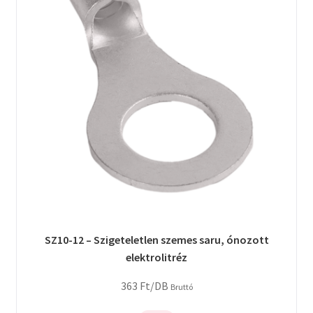
SZ10-12 – Szigeteletlen szemes saru, ónozott
elektrolitréz
363
Ft
/DB
Bruttó