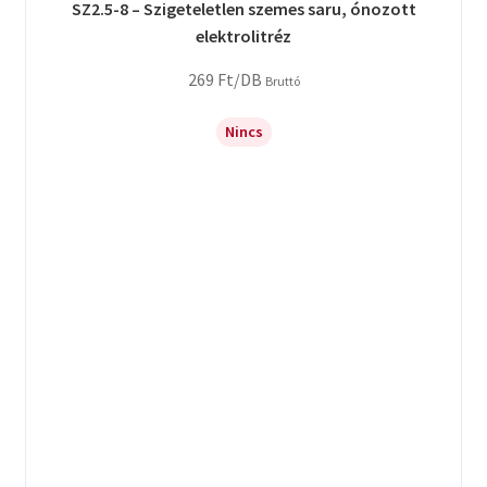
SZ2.5-8 – Szigeteletlen szemes saru, ónozott
elektrolitréz
269
Ft
/DB
Bruttó
Nincs