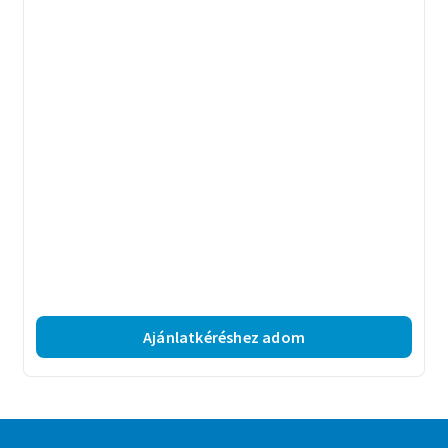
Ajánlatkéréshez adom