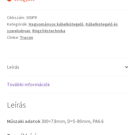
Cikkszám:
300PR
Kategóriák:
Hagyományos kábelkötegelő
,
Kábelkötegelő és
szerelvényei
,
Rögzítéstechnika
Címke:
Tracon
Leírás
További információk
Leírás
Műszaki adatok
300×7.8mm, D=5-80mm, PA6.6