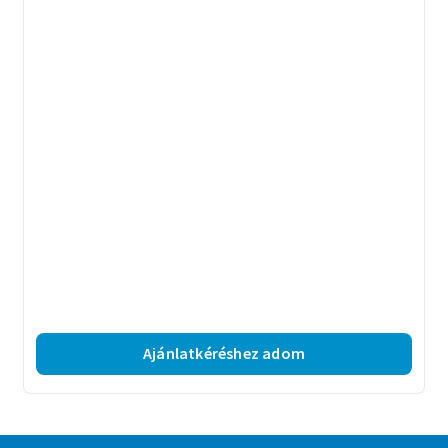
Ajánlatkéréshez adom