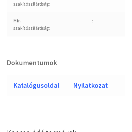
szakítószilárdság:
Min.
:
szakítószilárdság:
Dokumentumok
Katalógusoldal
Nyilatkozat