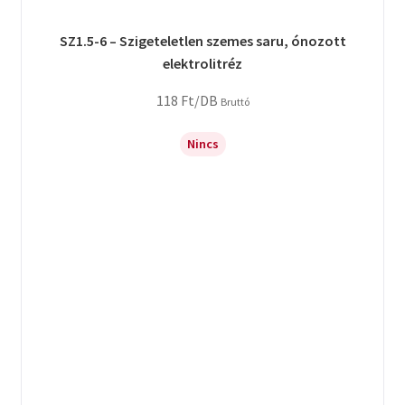
SZ1.5-6 – Szigeteletlen szemes saru, ónozott
elektrolitréz
118
Ft
/DB
Bruttó
Nincs