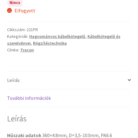
Nincs
Elfogyott
Cikkszám:
221PR
Kategóriák:
Hagyományos kábelkötegelő
,
Kábelkötegelő és
szerelvényei
,
Rögzítéstechnika
Címke:
Tracon
Leírás
További információk
Leírás
Műszaki adatok
360×4.8mm, D=3,5-103mm, PA6.6