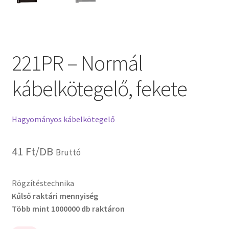
221PR – Normál
kábelkötegelő, fekete
Hagyományos kábelkötegelő
41
Ft
/DB
Bruttó
Rögzítéstechnika
Kűlső raktári mennyiség
Több mint 1000000 db raktáron