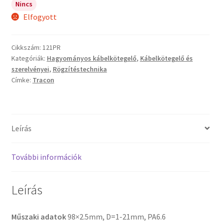
Nincs
Elfogyott
Cikkszám:
121PR
Kategóriák:
Hagyományos kábelkötegelő
,
Kábelkötegelő és
szerelvényei
,
Rögzítéstechnika
Címke:
Tracon
Leírás
További információk
Leírás
Műszaki adatok
98×2.5mm, D=1-21mm, PA6.6