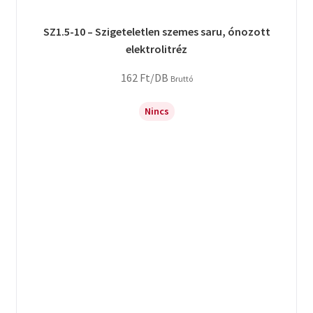
SZ1.5-10 – Szigeteletlen szemes saru, ónozott
elektrolitréz
162
Ft
/DB
Bruttó
Nincs