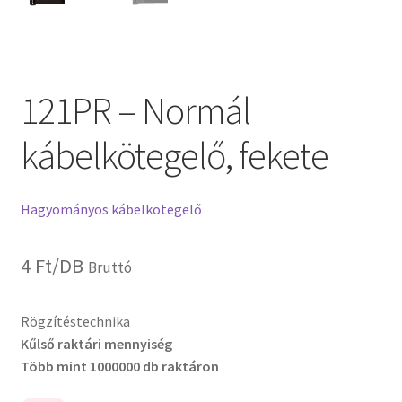
121PR – Normál
kábelkötegelő, fekete
Hagyományos kábelkötegelő
4
Ft
/DB
Bruttó
Rögzítéstechnika
Kűlső raktári mennyiség
Több mint 1000000 db raktáron