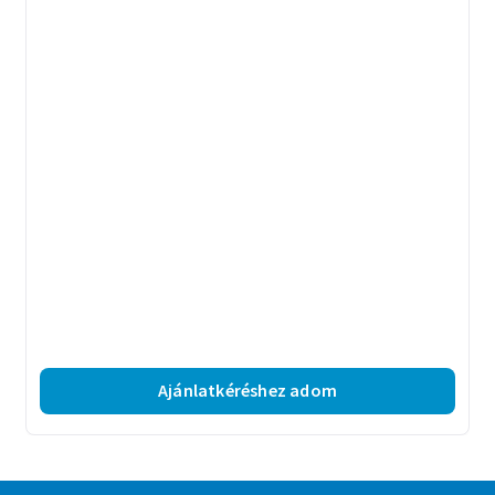
Ajánlatkéréshez adom