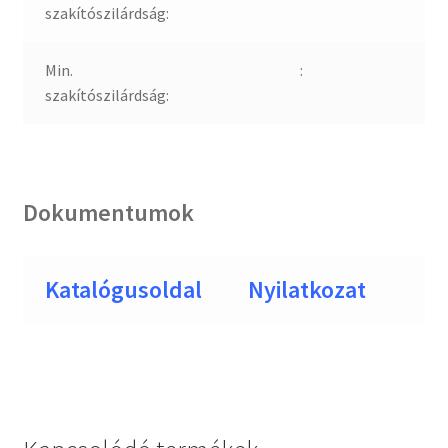
szakítószilárdság:
Min.
:
szakítószilárdság:
Dokumentumok
Katalógusoldal
Nyilatkozat