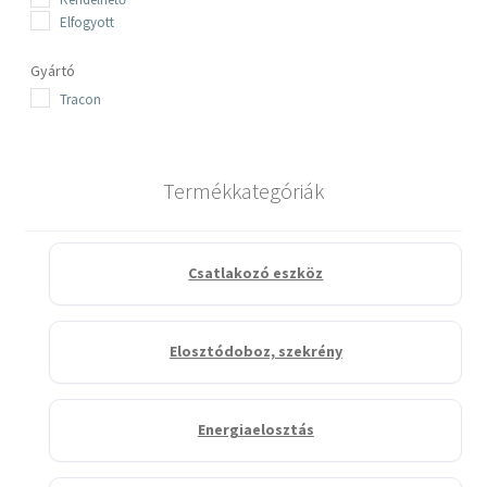
Elfogyott
Gyártó
Tracon
Termékkategóriák
Csatlakozó eszköz
Elosztódoboz, szekrény
Energiaelosztás