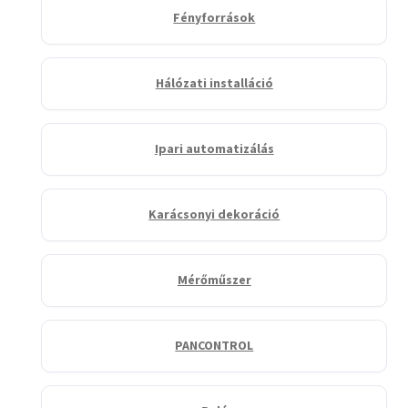
Fényforrások
Hálózati installáció
Ipari automatizálás
Karácsonyi dekoráció
Mérőműszer
PANCONTROL