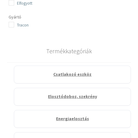
Elfogyott
Gyártó
Tracon
Termékkategóriák
Csatlakozó eszköz
Elosztódoboz, szekrény
Energiaelosztás