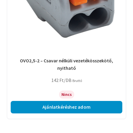
OVO2,5-2 – Csavar nélküli vezetékösszekötő,
nyitható
142
Ft
/DB
Bruttó
Nincs
Ajánlatkéréshez adom