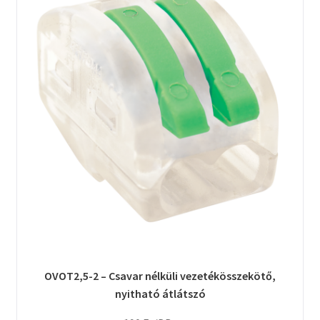
OVOT2,5-2 – Csavar nélküli vezetékösszekötő,
nyitható átlátszó