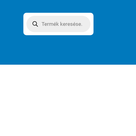
Products
search