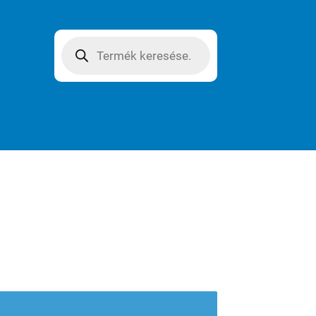
Products
search