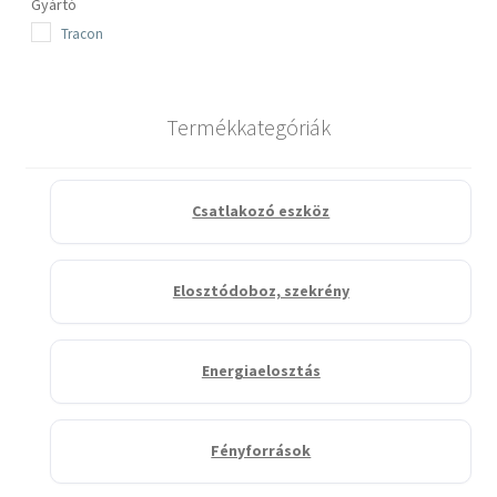
Gyártó
Tracon
Termékkategóriák
Csatlakozó eszköz
Elosztódoboz, szekrény
Energiaelosztás
Fényforrások