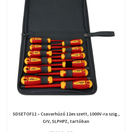
SDSETOF12 – Csavarhúzó 12es szett, 1000V-ra szig.,
CrV, SLPHPZ, tartóban