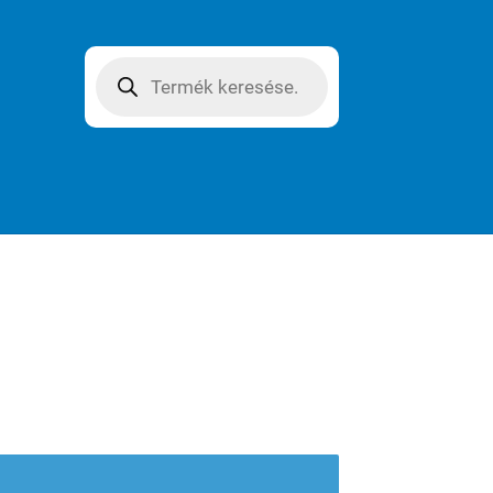
Products
search