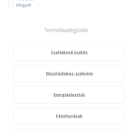
Elfogyott
Termékkategóriák
Csatlakozó eszköz
Elosztódoboz, szekrény
Energiaelosztás
Fényforrások