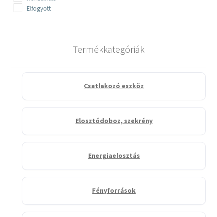
Elfogyott
Termékkategóriák
Csatlakozó eszköz
Elosztódoboz, szekrény
Energiaelosztás
Fényforrások