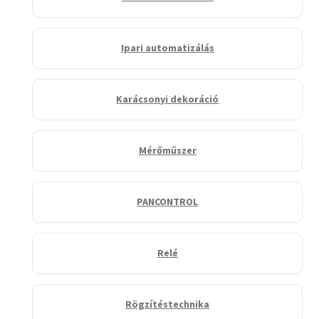
Ipari automatizálás
Karácsonyi dekoráció
Mérőműszer
PANCONTROL
Relé
Rögzítéstechnika