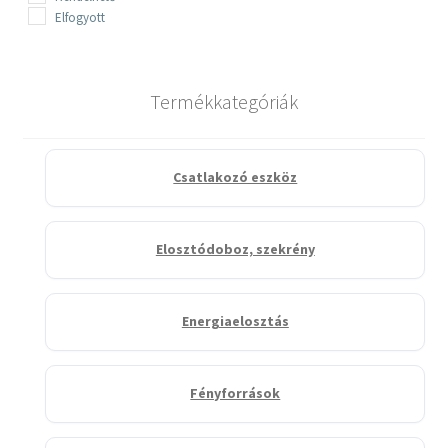
Elfogyott
Termékkategóriák
Csatlakozó eszköz
Elosztódoboz, szekrény
Energiaelosztás
Fényforrások