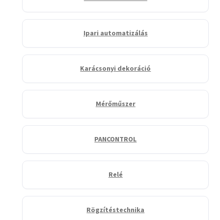
Ipari automatizálás
Karácsonyi dekoráció
Mérőműszer
PANCONTROL
Relé
Rögzítéstechnika