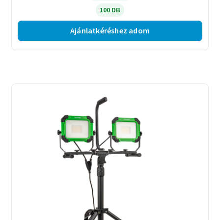
100 DB
Ajánlatkéréshez adom