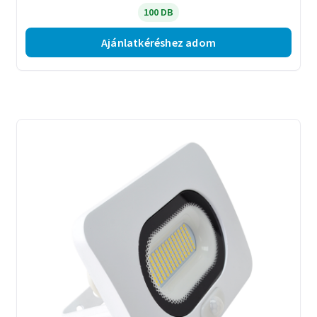
100 DB
Ajánlatkéréshez adom