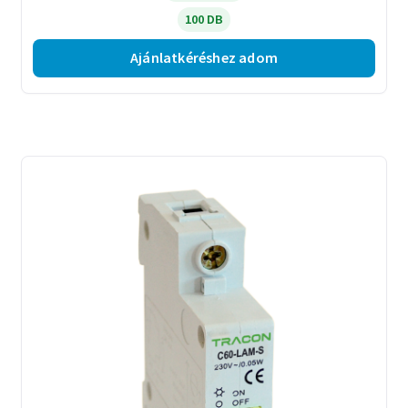
100 DB
Ajánlatkéréshez adom