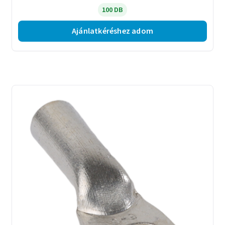
100 DB
Ajánlatkéréshez adom