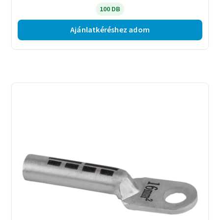
100 DB
Ajánlatkéréshez adom