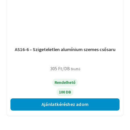
AS16-6 – Szigeteletlen alumínium szemes csősaru
305
Ft
/DB
Bruttó
Rendelhető
100 DB
Ajánlatkéréshez adom