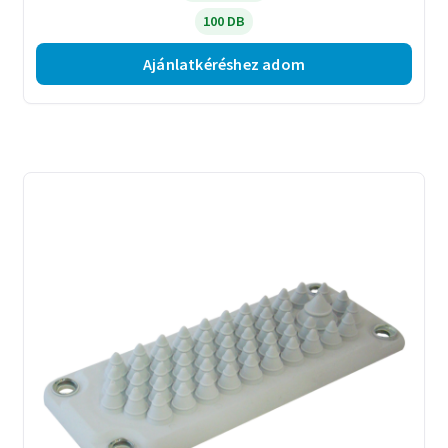
100 DB
Ajánlatkéréshez adom