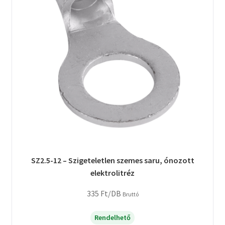
SZ2.5-12 – Szigeteletlen szemes saru, ónozott
elektrolitréz
335
Ft
/DB
Bruttó
Rendelhető