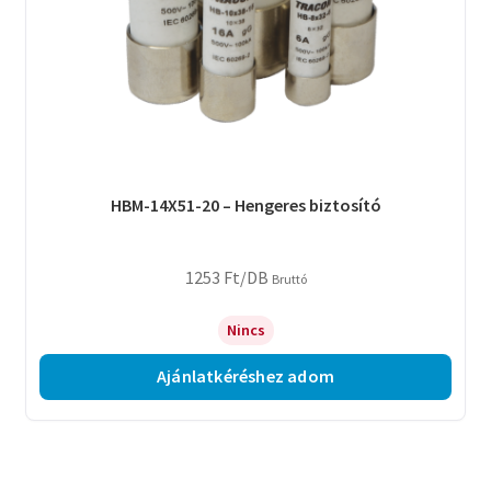
HBM-14X51-20 – Hengeres biztosító
1253
Ft
/DB
Bruttó
Nincs
Ajánlatkéréshez adom