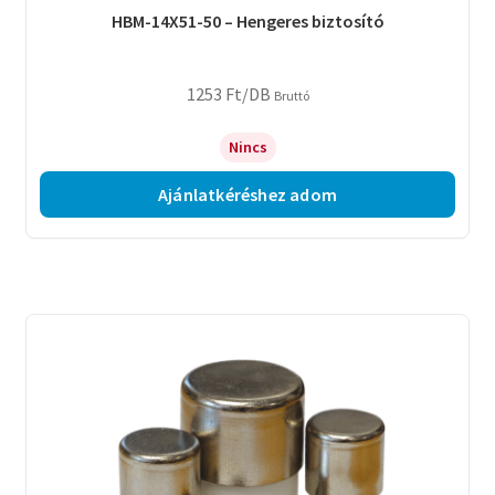
HBM-14X51-50 – Hengeres biztosító
1253
Ft
/DB
Bruttó
Nincs
Ajánlatkéréshez adom