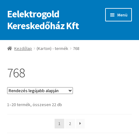
Eelektrogold
Ugrás
Kilépés
Menü
a
a
Kereskedőház Kft
navigációhoz
tartalomba
Kezdőlap
Kezdőlap
(Karton) - termék
768
A fiókom
768
Adatvédelmi irányelvek
ajanlatkeres
Sorted
1–20 termék, összesen 22 db
by
latest
1
2