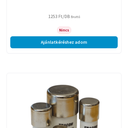
1253
Ft
/DB
Bruttó
Nincs
Ajánlatkéréshez adom