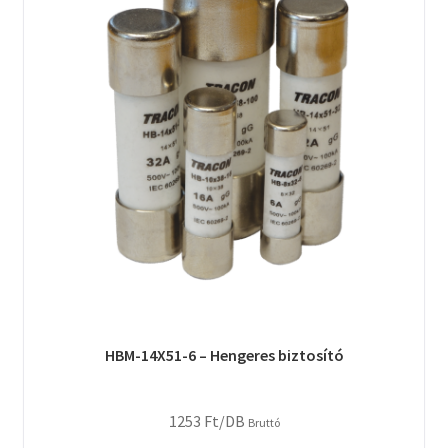
HBM-14X51-6 – Hengeres biztosító
1253
Ft
/DB
Bruttó