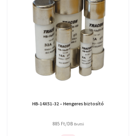
HB-14X51-32 – Hengeres biztosító
885
Ft
/DB
Bruttó