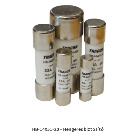
HB-14X51-20 – Hengeres biztosító