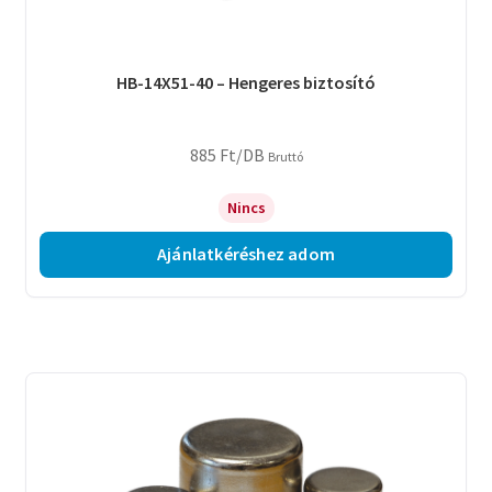
HB-14X51-40 – Hengeres biztosító
885
Ft
/DB
Bruttó
Nincs
Ajánlatkéréshez adom