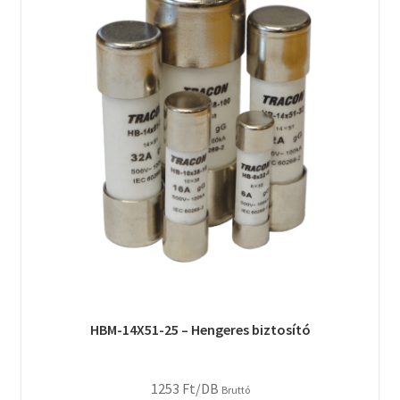
HBM-14X51-25 – Hengeres biztosító
1253
Ft
/DB
Bruttó