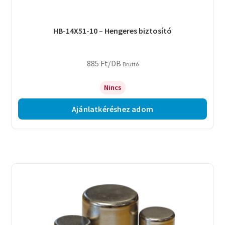
HB-14X51-10 – Hengeres biztosító
885
Ft
/DB
Bruttó
Nincs
Ajánlatkéréshez adom