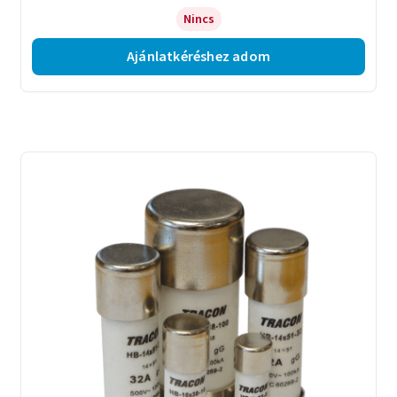
Nincs
Ajánlatkéréshez adom