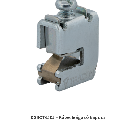
DSBCT6505 – Kábel leágazó kapocs