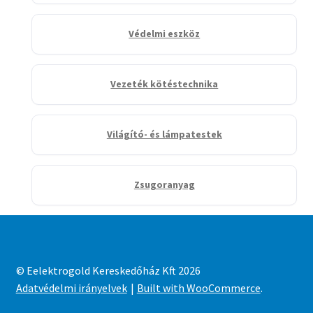
Védelmi eszköz
Vezeték kötéstechnika
Világító- és lámpatestek
Zsugoranyag
© Eelektrogold Kereskedőház Kft 2026
Adatvédelmi irányelvek
Built with WooCommerce
.