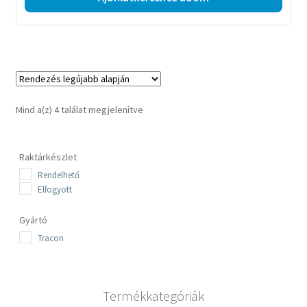
Sorted
Mind a(z) 4 találat megjelenítve
by
latest
Raktárkészlet
Rendelhető
Elfogyott
Gyártó
Tracon
Termékkategóriák