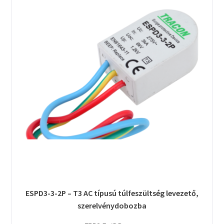
ESPD3-3-2P – T3 AC típusú túlfeszültség levezető,
szerelvénydobozba