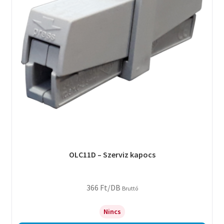
OLC11D – Szerviz kapocs
366
Ft
/DB
Bruttó
Nincs