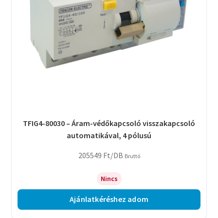
TFIG4-80030 – Áram-védőkapcsoló visszakapcsoló
automatikával, 4 pólusú
205549
Ft
/DB
Bruttó
Nincs
Ajánlatkéréshez adom