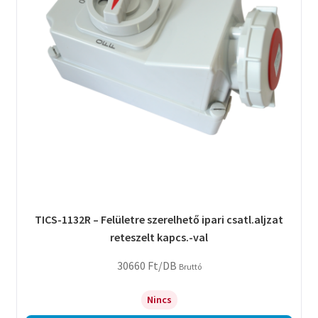
TICS-1132R – Felületre szerelhető ipari csatl.aljzat
reteszelt kapcs.-val
30660
Ft
/DB
Bruttó
Nincs