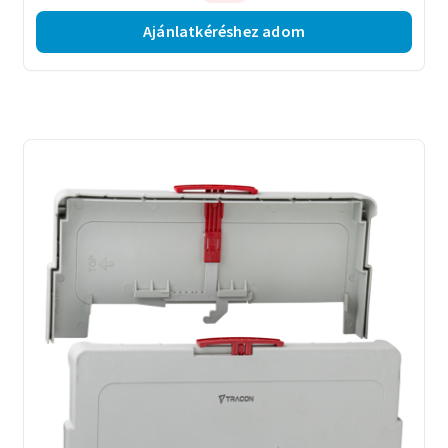
Ajánlatkéréshez adom