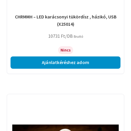
CHRMMH – LED karácsonyi tükördísz , házikó, USB
(X25014)
10731
Ft
/DB
Bruttó
Nincs
Ajánlatkéréshez adom