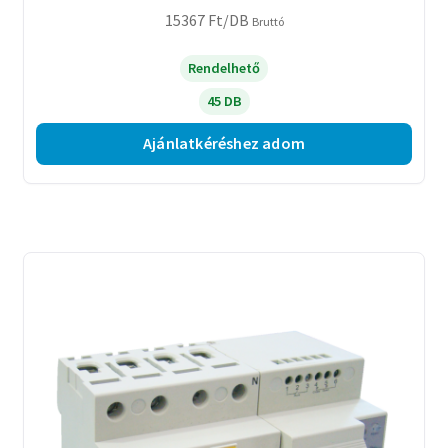
15367
Ft
/DB
Bruttó
Rendelhető
45 DB
Ajánlatkéréshez adom