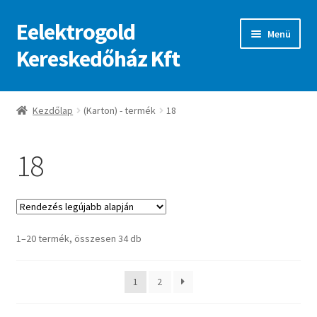
Eelektrogold
Ugrás
Kilépés
Menü
a
a
Kereskedőház Kft
navigációhoz
tartalomba
Kezdőlap
Kezdőlap
(Karton) - termék
18
A fiókom
18
Adatvédelmi irányelvek
ajanlatkeres
Sorted
1–20 termék, összesen 34 db
by
latest
1
2