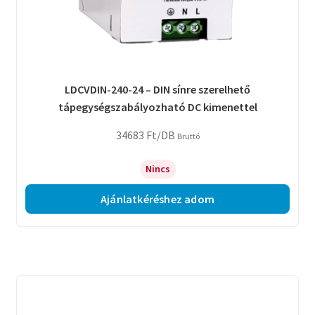
LDCVDIN-240-24 – DIN sínre szerelhető
tápegységszabályozható DC kimenettel
34683
Ft
/DB
Bruttó
Nincs
Ajánlatkéréshez adom