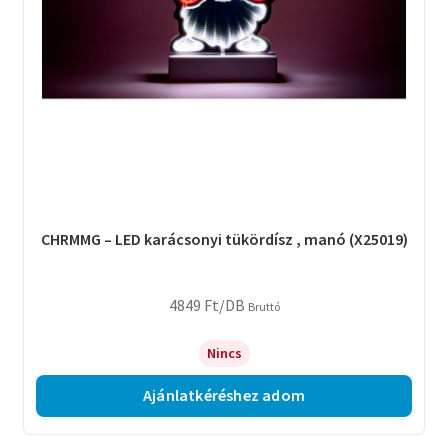
CHRMMG – LED karácsonyi tükördísz , manó (X25019)
4849
Ft
/DB
Bruttó
Nincs
Ajánlatkéréshez adom