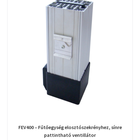
FEV400 – Fűtőegység elosztószekrényhez, sínre
pattintható ventillátor