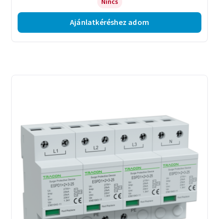
Nincs
Ajánlatkéréshez adom