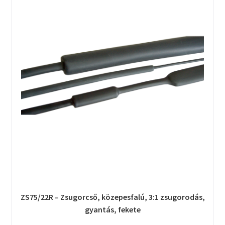
ZS75/22R – Zsugorcső, közepesfalú, 3:1 zsugorodás,
gyantás, fekete