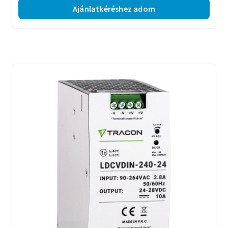
Ajánlatkéréshez adom